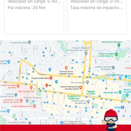
Velocidad sin carga: 0-400/0-1500rpm
Velocidad sin carga: 0-350/0-1350/min
Par máximo: 20 Nm
Tasa máxima de impacto: 22500/min